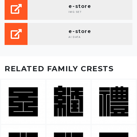
e-store
IMG SET
e-store
AI DATA
RELATED FAMILY CRESTS