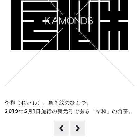
令和（れいわ）、角字紋のひとつ。
2019年5月1日施行の新元号である「令和」の角字。