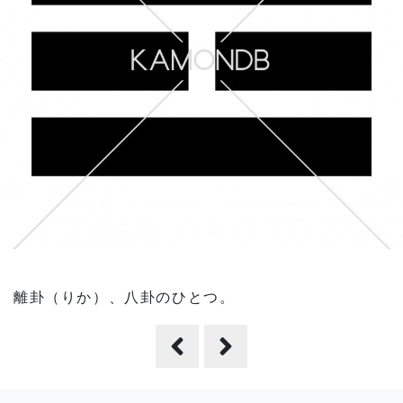
離卦（りか）、八卦のひとつ。