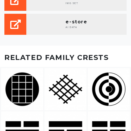
IMG SET
e-store
AI DATA
RELATED FAMILY CRESTS