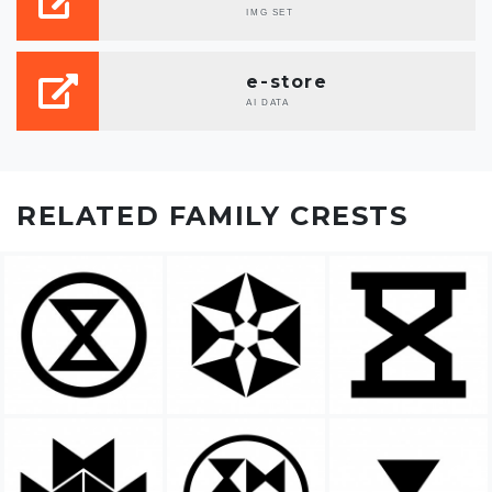
IMG SET
e-store
AI DATA
RELATED FAMILY CRESTS