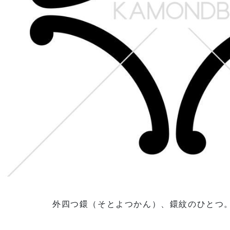
外四つ鐶（そとよつかん）、鐶紋のひとつ