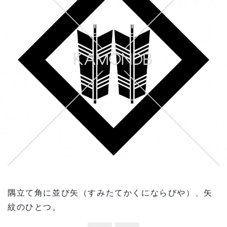
隅立て角に並び矢（すみたてかくにならびや）、矢
紋のひとつ。