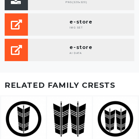
PNG(320x320)
e-store
IMG SET
e-store
AI DATA
RELATED FAMILY CRESTS