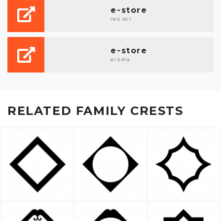
e-store
IMG SET
e-store
AI DATA
RELATED FAMILY CRESTS