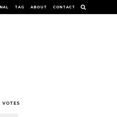
INAL
TAG
ABOUT
CONTACT
I
2
VOTES