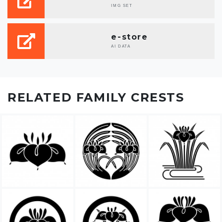
IMG SET
e-store
AI DATA
RELATED FAMILY CRESTS