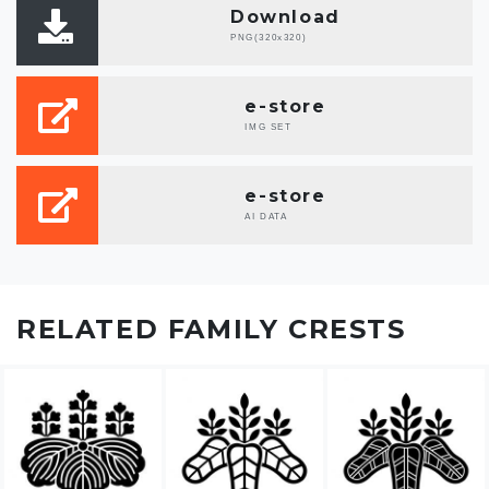
Download
PNG(320x320)
e-store
IMG SET
e-store
AI DATA
RELATED FAMILY CRESTS