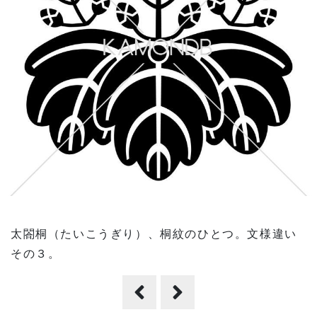
太閤桐（たいこうぎり）、桐紋のひとつ。文様違い
その３。