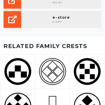
IMG SET
e-store
AI DATA
RELATED FAMILY CRESTS