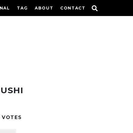
INAL
TAG
ABOUT
CONTACT
USHI
VOTES