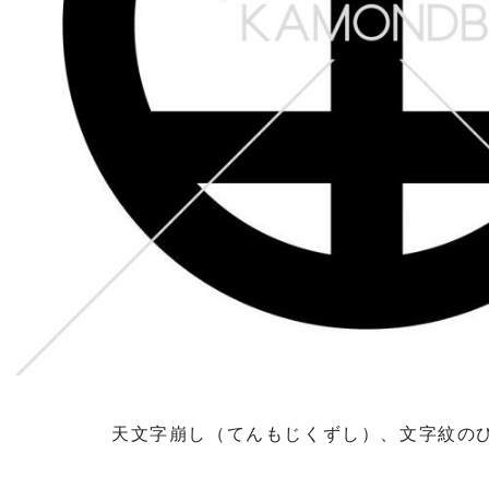
天文字崩し（てんもじくずし）、文字紋の