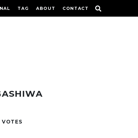
INAL
TAG
ABOUT
CONTACT
GASHIWA
VOTES