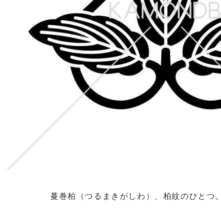
蔓巻柏（つるまきがしわ）、柏紋のひとつ