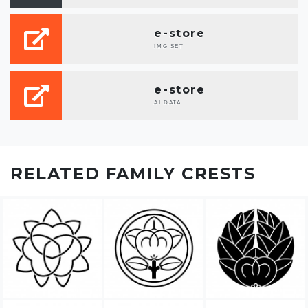
e-store
IMG SET
e-store
AI DATA
RELATED FAMILY CRESTS