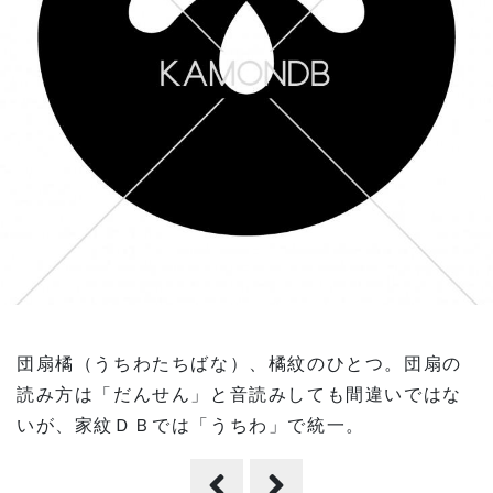
団扇橘（うちわたちばな）、橘紋のひとつ。団扇の
読み方は「だんせん」と音読みしても間違いではな
いが、家紋ＤＢでは「うちわ」で統一。