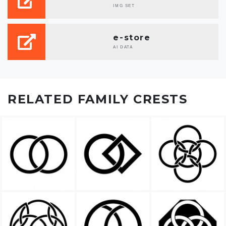
IMG SET
e-store
AI DATA
RELATED FAMILY CRESTS