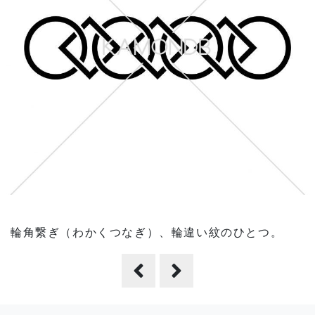
輪角繋ぎ（わかくつなぎ）、輪違い紋のひとつ。