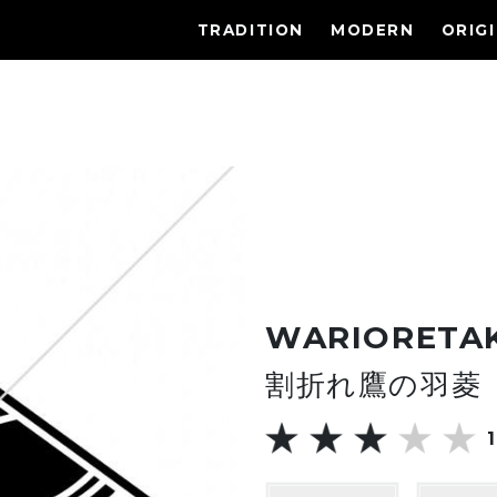
TRADITION
MODERN
ORIG
WARIORETA
割折れ鷹の羽菱
1