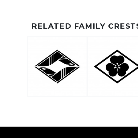
RELATED FAMILY CREST