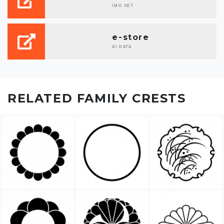
IMG SET
e-store
AI DATA
RELATED FAMILY CRESTS