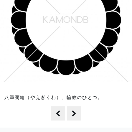
八重菊輪（やえぎくわ）、輪紋のひとつ。