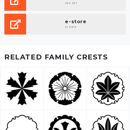
IMG SET
e-store
AI DATA
RELATED FAMILY CRESTS