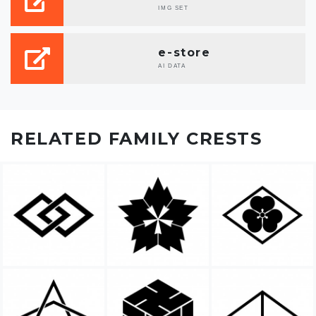
IMG SET
e-store
AI DATA
RELATED FAMILY CRESTS