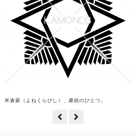
米倉菱（よねくらびし）、菱紋のひとつ。