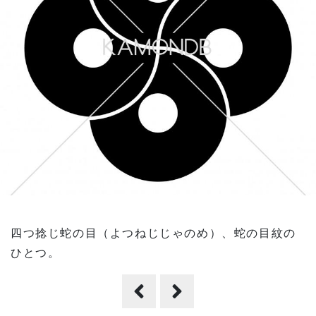
四つ捻じ蛇の目（よつねじじゃのめ）、蛇の目紋の
ひとつ。