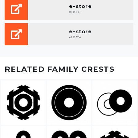
e-store
IMG SET
e-store
AI DATA
RELATED FAMILY CRESTS