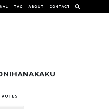
INAL
TAG
ABOUT
CONTACT
ONIHANAKAKU
VOTES