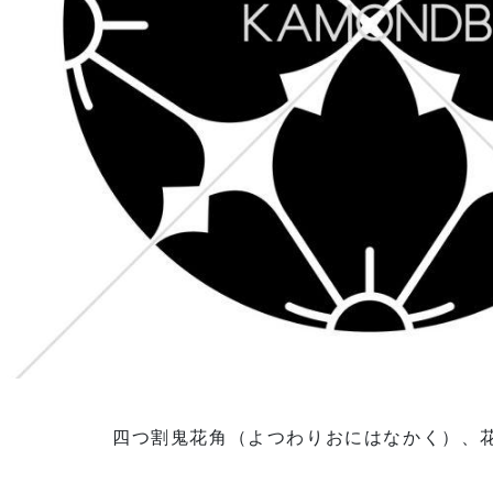
四つ割鬼花角（よつわりおにはなかく）、