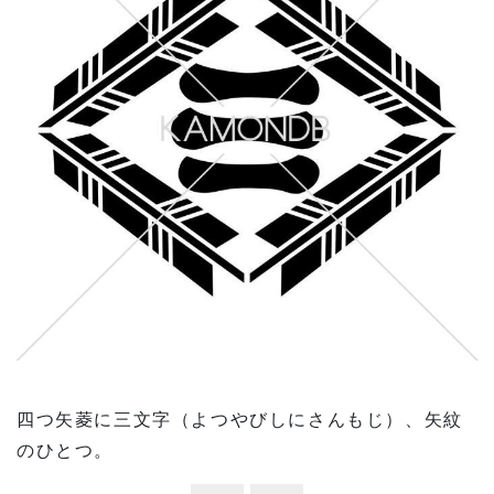
四つ矢菱に三文字（よつやびしにさんもじ）、矢紋
のひとつ。