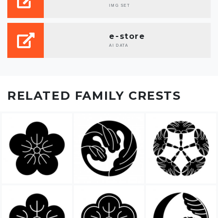
IMG SET
e-store
AI DATA
RELATED FAMILY CRESTS