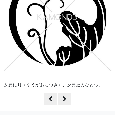
夕顔に月（ゆうがおにつき）、夕顔紋のひとつ。