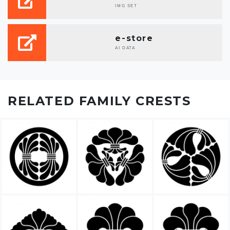
IMG SET
e-store
AI DATA
RELATED FAMILY CRESTS