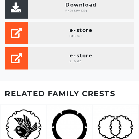
Download
PNG(320x320)
e-store
IMG SET
e-store
AI DATA
RELATED FAMILY CRESTS