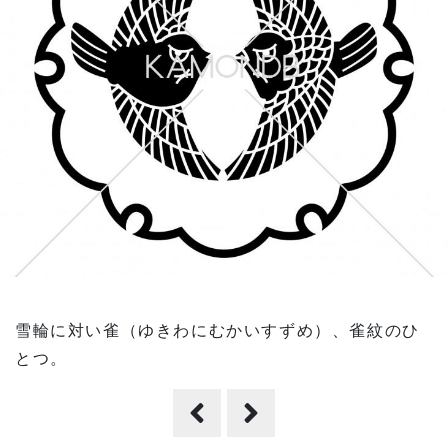
雪輪に対い雀（ゆきわにむかいすずめ）、雀紋のひ
とつ。