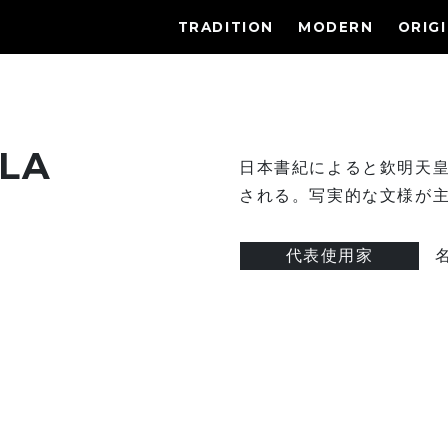
TRADITION
MODERN
ORIG
LA
日本書紀によると欽明天
される。写実的な文様が
代表使用家