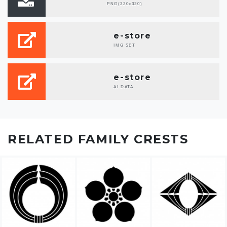
PNG(320x320)
e-store
IMG SET
e-store
AI DATA
RELATED FAMILY CRESTS