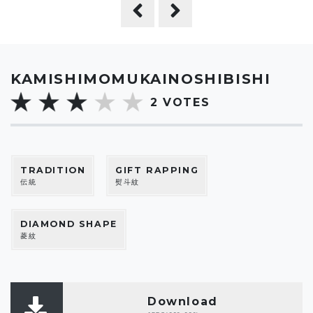
KAMISHIMOMUKAINOSHIBISHI
2
VOTES
TRADITION
GIFT RAPPING
伝統
熨斗紋
DIAMOND SHAPE
菱紋
Download