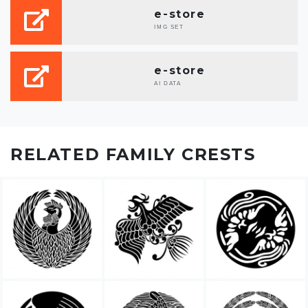
e-store
IMG SET
e-store
AI DATA
RELATED FAMILY CRESTS