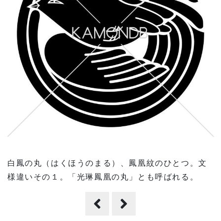
白鳳の丸（はくほうのまる）、鳳凰紋のひとつ。文
様違いその１。「光琳鳳凰の丸」とも呼ばれる。