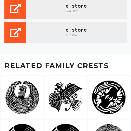
e-store
IMG SET
e-store
AI DATA
RELATED FAMILY CRESTS