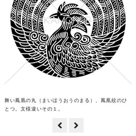
舞い鳳凰の丸（まいほうおうのまる）、鳳凰紋のひ
とつ。文様違いその１。