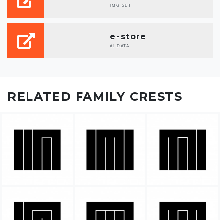
IMG SET
e-store
AI DATA
RELATED FAMILY CRESTS