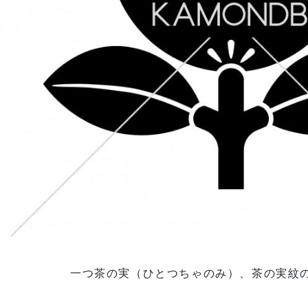
一つ茶の実（ひとつちゃのみ）、茶の実紋