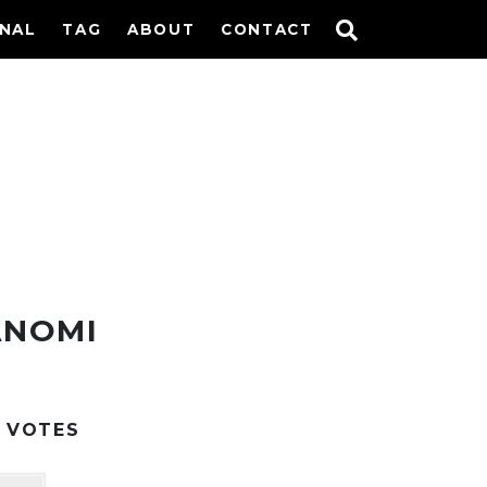
INAL
TAG
ABOUT
CONTACT
ANOMI
VOTES