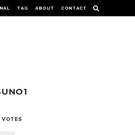
INAL
TAG
ABOUT
CONTACT
SUNO1
VOTES