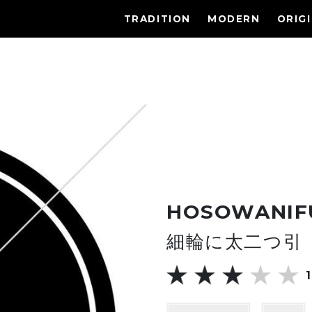
TRADITION
MODERN
ORIG
HOSOWANIF
細輪に太二つ引
1