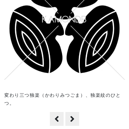
変わり三つ独楽（かわりみつごま）、独楽紋のひと
つ。