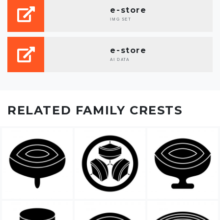
e-store
IMG SET
e-store
AI DATA
RELATED FAMILY CRESTS