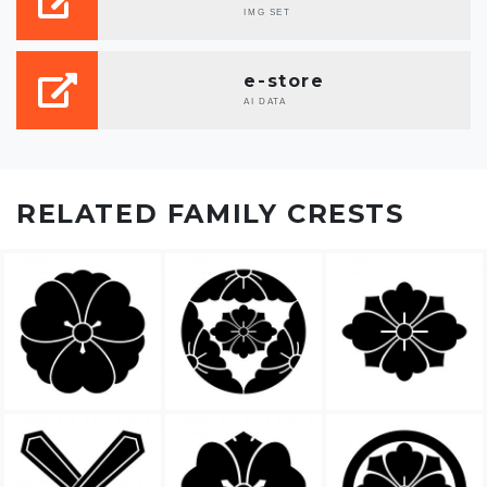
IMG SET
e-store
AI DATA
RELATED FAMILY CRESTS