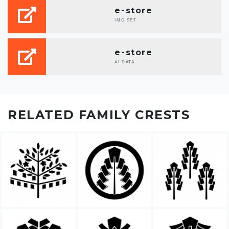
e-store
IMG SET
e-store
AI DATA
RELATED FAMILY CRESTS