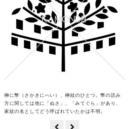
榊に幣（さかきにへい）、榊紋のひとつ。幣の読み
方に関しては他に「ぬさ」、「みてぐら」があり、
家紋の名としてどう呼ばれていたかは不明。