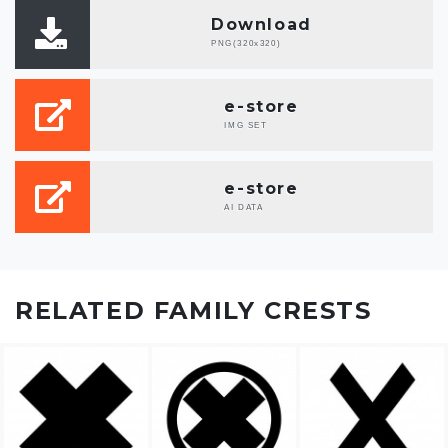
Download
PNG(320x320)
e-store
IMG SET
e-store
AI DATA
RELATED FAMILY CRESTS