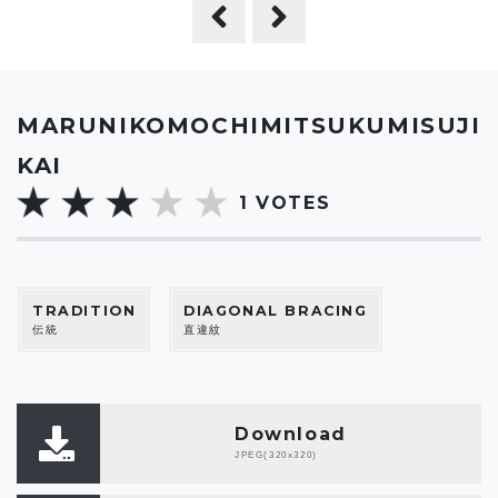
MARUNIKOMOCHIMITSUKUMISUJI
KAI
1
VOTES
TRADITION
DIAGONAL BRACING
伝統
直違紋
Download
JPEG(320x320)