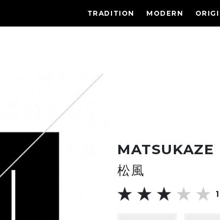
TRADITION
MODERN
ORIG
MATSUKAZE
松風
1