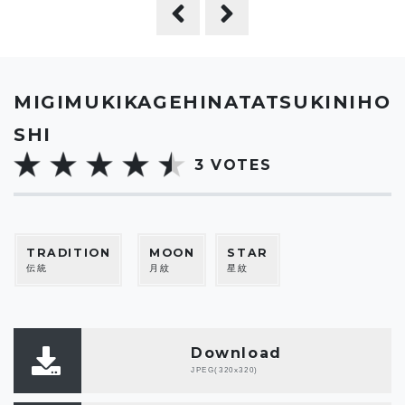
MIGIMUKIKAGEHINATATSUKINIHO
SHI
3
VOTES
TRADITION
MOON
STAR
伝統
月紋
星紋
Download
JPEG(320x320)