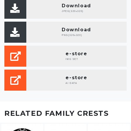
Download
JPEG(320x320)
Download
PNG(320x320)
e-store
IMG SET
e-store
AI DATA
RELATED FAMILY CRESTS