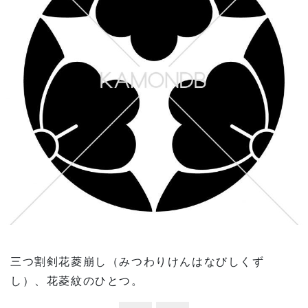
三つ割剣花菱崩し（みつわりけんはなびしくず
し）、花菱紋のひとつ。