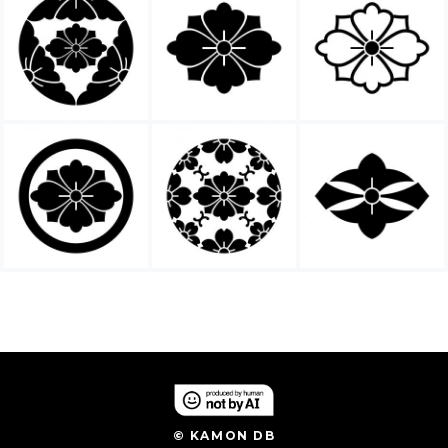
© KAMON DB