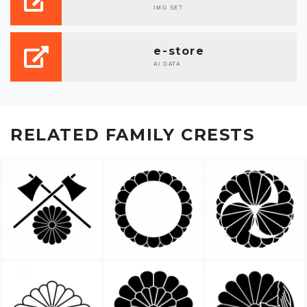
IMG SET
e-store
AI DATA
RELATED FAMILY CRESTS