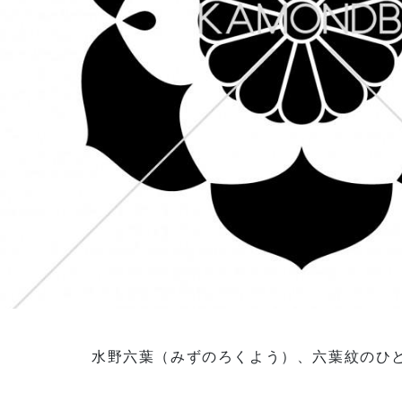
水野六葉（みずのろくよう）、六葉紋のひ