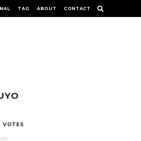
INAL
TAG
ABOUT
CONTACT
UYO
2
VOTES