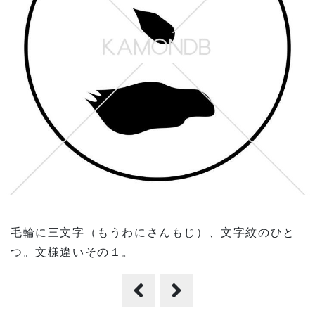
毛輪に三文字（もうわにさんもじ）、文字紋のひと
つ。文様違いその１。