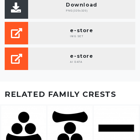
Download
PNG(320x320)
e-store
IMG SET
e-store
AI DATA
RELATED FAMILY CRESTS