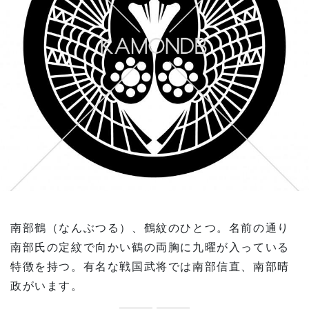
南部鶴（なんぶつる）、鶴紋のひとつ。名前の通り
南部氏の定紋で向かい鶴の両胸に九曜が入っている
特徴を持つ。有名な戦国武将では南部信直、南部晴
政がいます。