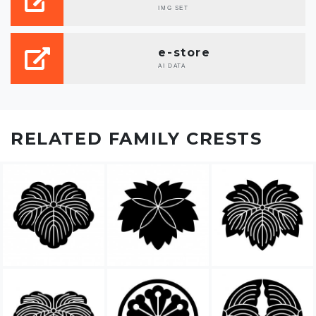
IMG SET
e-store
AI DATA
RELATED FAMILY CRESTS