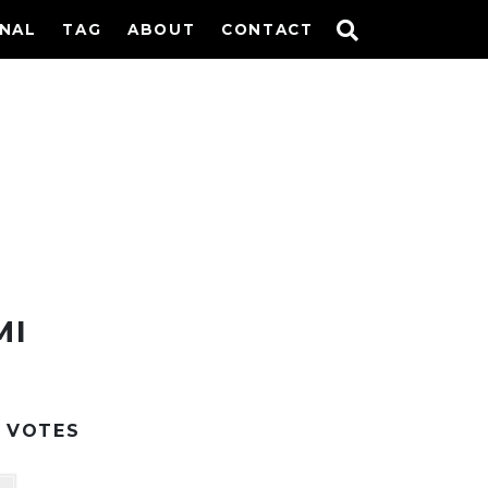
INAL
TAG
ABOUT
CONTACT
MI
VOTES