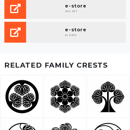
e-store
IMG SET
e-store
AI DATA
RELATED FAMILY CRESTS