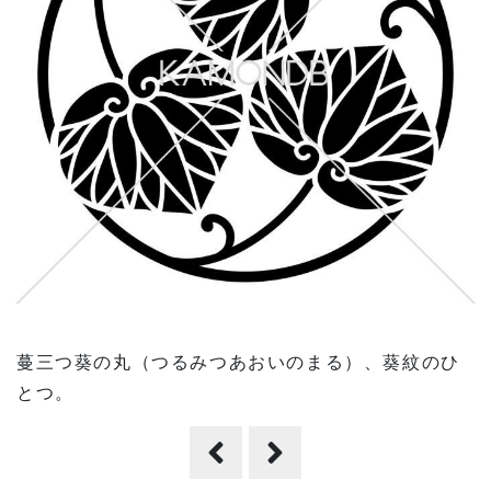
蔓三つ葵の丸（つるみつあおいのまる）、葵紋のひ
とつ。