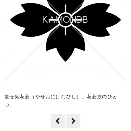
痩せ鬼花菱（やせおにはなびし）、花菱紋のひと
つ。