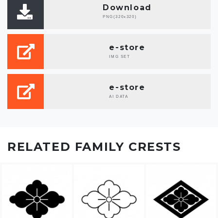
Download
PNG(320x320)
e-store
IMG SET
e-store
AI DATA
RELATED FAMILY CRESTS