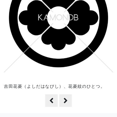
吉田花菱（よしだはなびし）、花菱紋のひとつ。