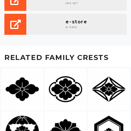
IMG SET
e-store
AI DATA
RELATED FAMILY CRESTS